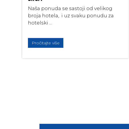
Naša ponuda se sastoji od velikog
broja hotela, i uz svaku ponudu za
hotelski ...
Pročitajte više