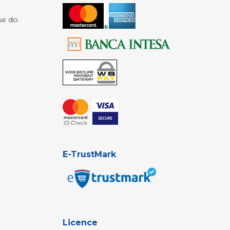
se do
E-TrustMark
Licence