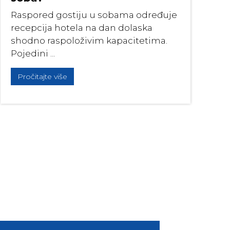
Raspored gostiju u sobama određuje
recepcija hotela na dan dolaska
shodno raspoloživim kapacitetima.
Pojedini ...
Pročitajte više