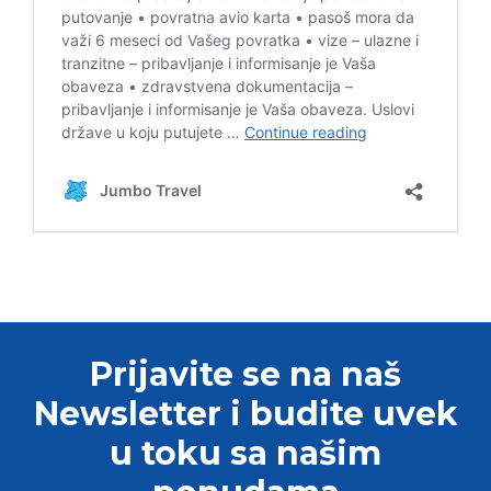
Prijavite se na naš
Newsletter i budite uvek
u toku sa našim