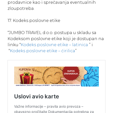
prodavnice kao i sprečavanja eventualnih
zloupotreba.
17. Kodeks poslovne etike
“JUMBO TRAVEL d.o.o. postupa u skladu sa
Kodeksom poslovne etike koji je dostupan na
linku “
Kodeks poslovne etike – latinica
” i
“
Kodeks poslovne etike – ćirilica
”