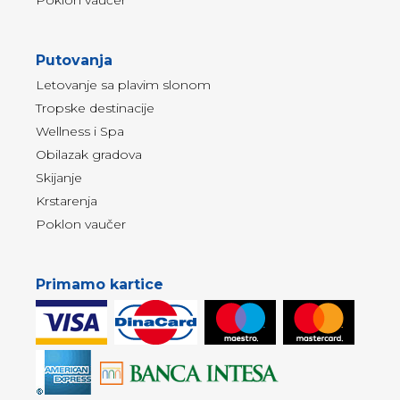
Poklon vaučer
Putovanja
Letovanje sa plavim slonom
Tropske destinacije
Wellness i Spa
Obilazak gradova
Skijanje
Krstarenja
Poklon vaučer
Primamo kartice