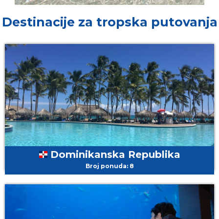
Destinacije za tropska putovanja
Dominikanska Republika
Broj ponuda: 8