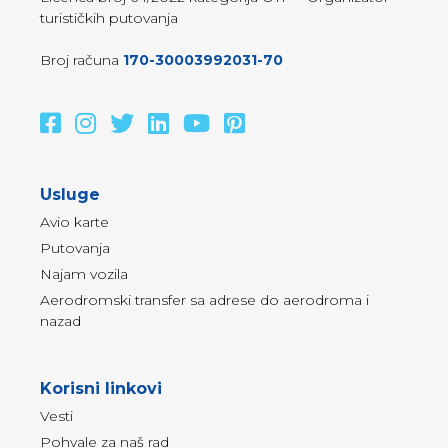
turističkih putovanja
Broj računa
170-30003992031-70
Usluge
Avio karte
Putovanja
Najam vozila
Aerodromski transfer sa adrese do aerodroma i
nazad
Korisni linkovi
Vesti
Pohvale za naš rad