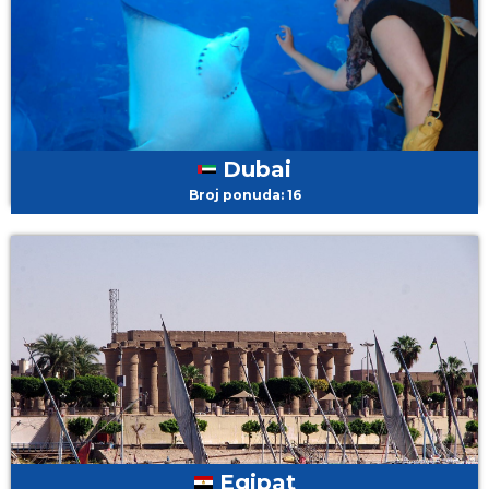
Dubai
Broj ponuda: 16
Egipat