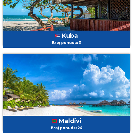
Kuba
Broj ponuda: 3
Maldivi
Broj ponuda: 24