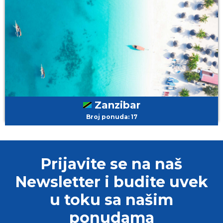
Zanzibar
Broj ponuda: 17
Prijavite se na naš
Newsletter i budite uvek
u toku sa našim
ponudama