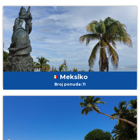
Meksiko
Broj ponuda: 11