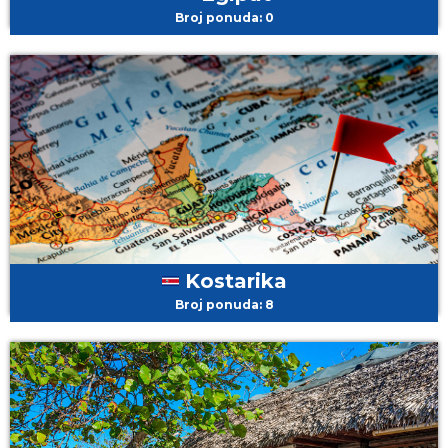
Broj ponuda: 0
Kostarika
Broj ponuda: 8