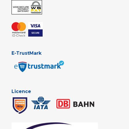
E-TrustMark
Licence