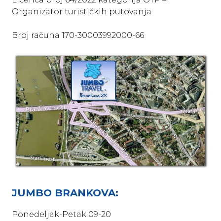
Organizator turističkih putovanja
Broj računa 170-30003992000-66
JUMBO BRANKOVA:
Ponedeljak-Petak 09-20