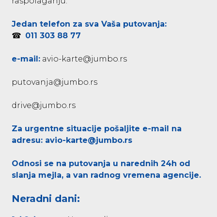
raspolaganju.
Jedan telefon za sva Vaša putovanja:
☎
011 303 88 77
e-mail:
avio-karte@jumbo.rs
putovanja@jumbo.rs
drive@jumbo.rs
Za urgentne situacije pošaljite e-mail na
adresu:
avio-karte@jumbo.rs
Odnosi se na putovanja u narednih 24h od
slanja mejla, a van radnog vremena agencije.
Neradni dani: