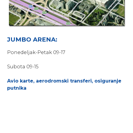
JUMBO ARENA:
Ponedeljak-Petak 09-17
Subota 09-15
Avio karte, aerodromski transferi, osiguranje
putnika