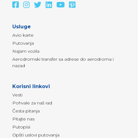
Usluge
Avio karte
Putovanja
Najam vozila
Aerodromski transfer sa adrese do aerodroma i
nazad
Korisni linkovi
Vesti
Pohvale za naš rad
Česta pitanja
Pitajte nas
Putopisi
Opšti uslovi putovanja