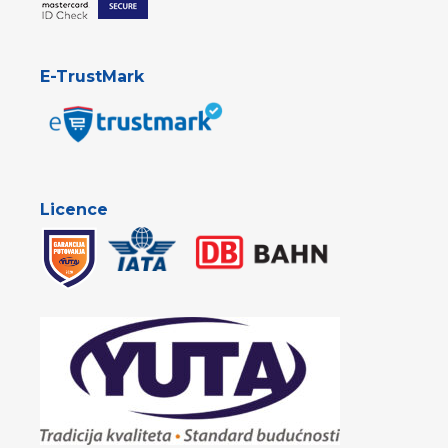
E-TrustMark
Licence