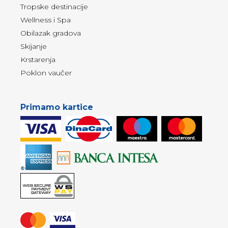
Tropske destinacije
Wellness i Spa
Obilazak gradova
Skijanje
Krstarenja
Poklon vaučer
Primamo kartice