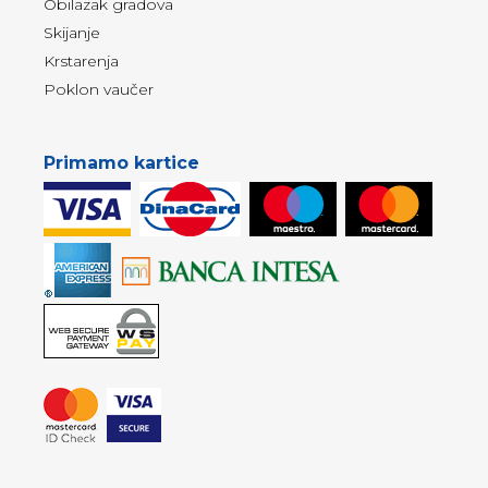
Obilazak gradova
Skijanje
Krstarenja
Poklon vaučer
Primamo kartice