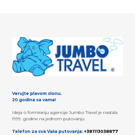
Verujte plavom slonu.
20 godina sa vama!
Ideja o formiranju agencije Jumbo Travel je nastala
1999. godine na jednom putovanju.
Telefon za sva Vaša putovanja:
+381113038877