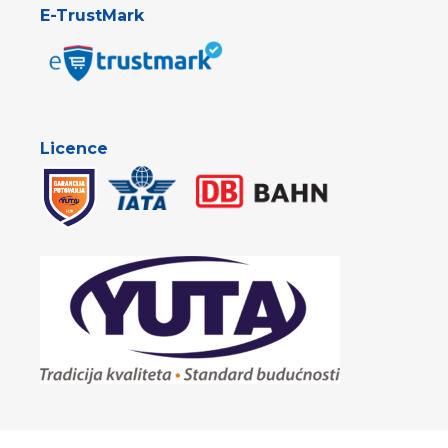
E-TrustMark
Licence