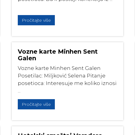
Pročitajte više
Vozne karte Minhen Sent
Galen
Vozne karte Minhen Sent Galen
Posetilac: Miljković Selena Pitanje
posetioca: Interesuje me koliko iznosi
...
Pročitajte više