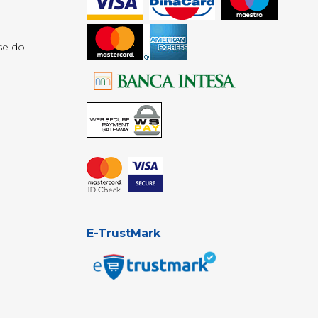
se do
E-TrustMark