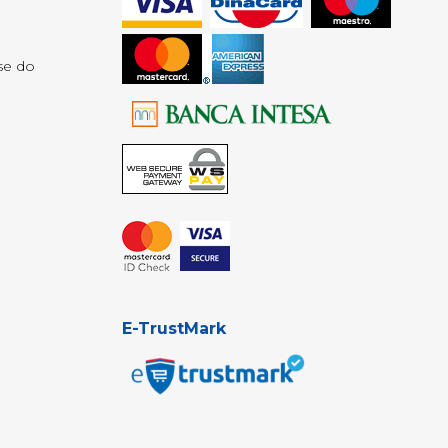
se do
E-TrustMark