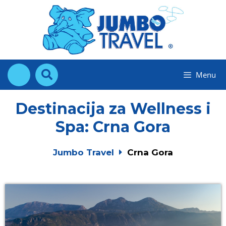
Skip
to
content
Menu
Destinacija za Wellness i
Spa:
Crna Gora
Jumbo Travel
Crna Gora