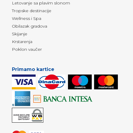
Letovanje sa plavim slonom
Tropske destinacije
Wellness i Spa
Obilazak gradova
Skijanje
Krstarenja
Poklon vaučer
Primamo kartice