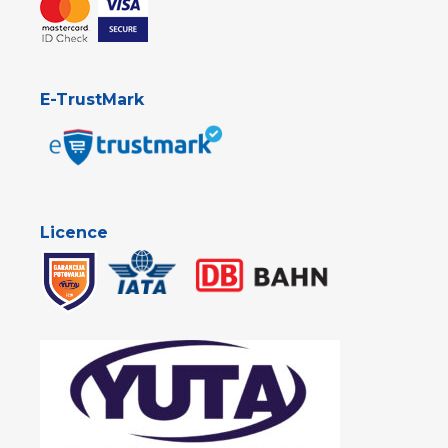
E-TrustMark
Licence