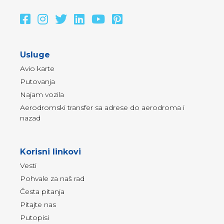
Usluge
Avio karte
Putovanja
Najam vozila
Aerodromski transfer sa adrese do aerodroma i
nazad
Korisni linkovi
Vesti
Pohvale za naš rad
Česta pitanja
Pitajte nas
Putopisi