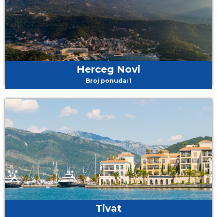
Herceg Novi
Broj ponuda: 1
Tivat