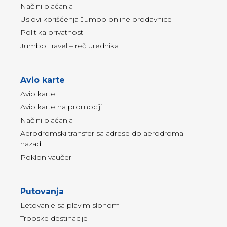
Načini plaćanja
Uslovi korišćenja Jumbo online prodavnice
Politika privatnosti
Jumbo Travel – reč urednika
Avio karte
Avio karte
Avio karte na promociji
Načini plaćanja
Aerodromski transfer sa adrese do aerodroma i
nazad
Poklon vaučer
Putovanja
Letovanje sa plavim slonom
Tropske destinacije