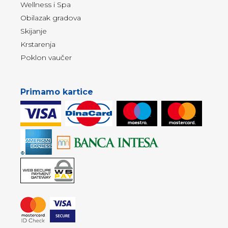
Wellness i Spa
Obilazak gradova
Skijanje
Krstarenja
Poklon vaučer
Primamo kartice