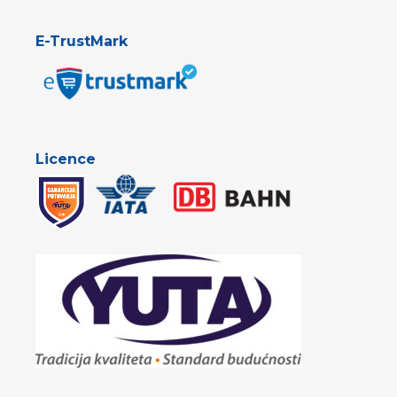
E-TrustMark
Licence