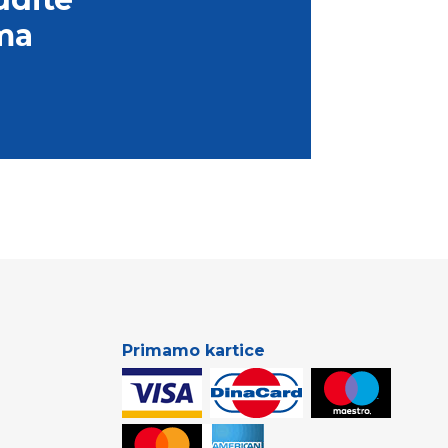
ma
Primamo kartice