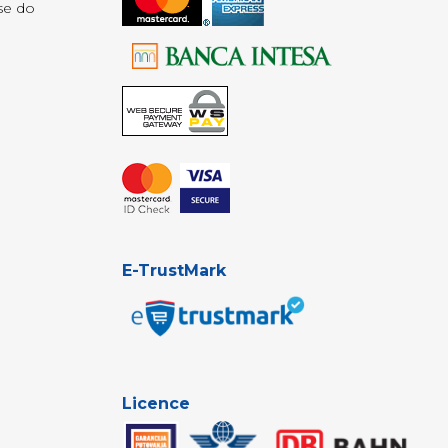
se do
E-TrustMark
Licence