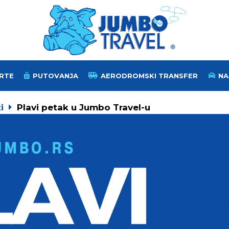
RTE
PUTOVANJA
AERODROMSKI TRANSFER
NA
i
Plavi petak u Jumbo Travel-u