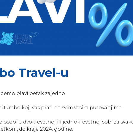
bo Travel-u
edemo plavi petak zajedno.
lon Jumbo koji vas prati na svim vašim putovanjima.
 osobi u dvokrevetnoj ili jednokrevetnoj sobi za svak
etkom, do kraja 2024. godine.