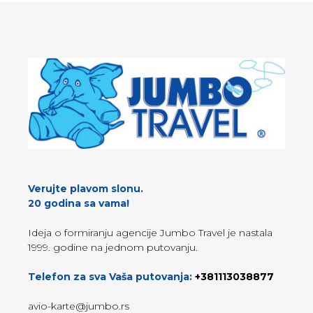
Verujte plavom slonu.
20 godina sa vama!
Ideja o formiranju agencije Jumbo Travel je nastala
1999. godine na jednom putovanju.
Telefon za sva Vaša putovanja:
+381113038877
avio-karte@jumbo.rs