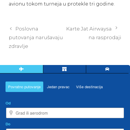
avionu tokom turneja u protekle tri godine.
Post
Poslovna
Karte Jat Airwaysa
navigation
putovanja narušavaju
na rasprodaji
zdravlje