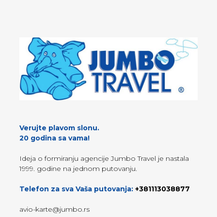
Verujte plavom slonu.
20 godina sa vama!
Ideja o formiranju agencije Jumbo Travel je nastala
1999. godine na jednom putovanju.
Telefon za sva Vaša putovanja:
+381113038877
avio-karte@jumbo.rs