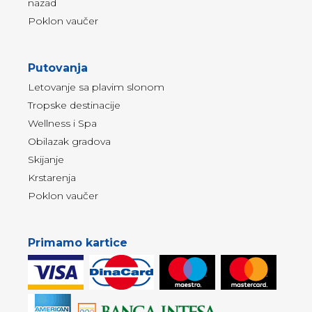
nazad
Poklon vaučer
Putovanja
Letovanje sa plavim slonom
Tropske destinacije
Wellness i Spa
Obilazak gradova
Skijanje
Krstarenja
Poklon vaučer
Primamo kartice