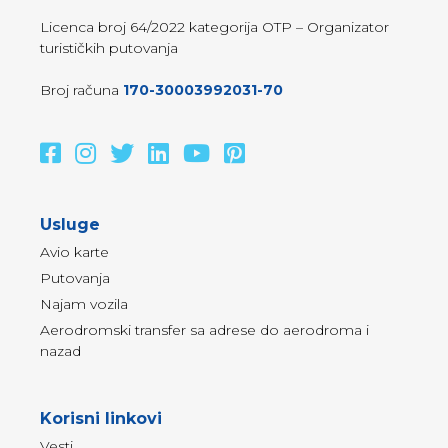
Licenca broj 64/2022 kategorija OTP – Organizator
turističkih putovanja
Broj računa
170-30003992031-70
Usluge
Avio karte
Putovanja
Najam vozila
Aerodromski transfer sa adrese do aerodroma i
nazad
Korisni linkovi
Vesti