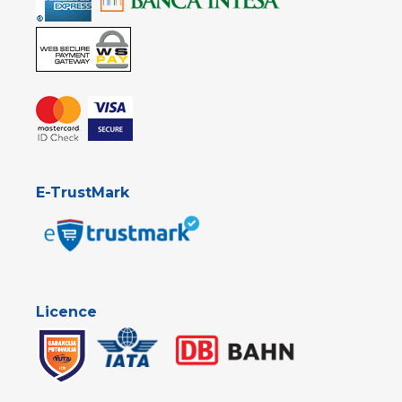
E-TrustMark
Licence