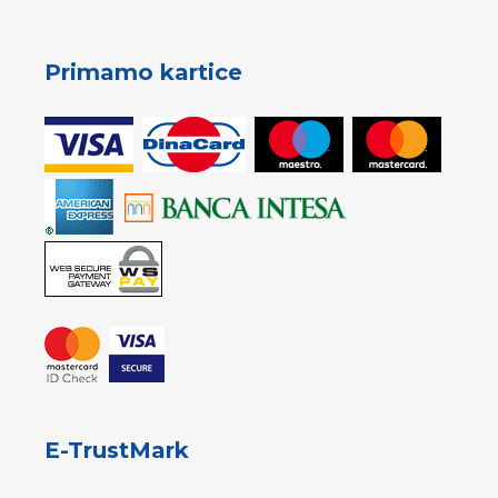
Primamo kartice
E-TrustMark