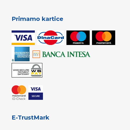
Primamo kartice
E-TrustMark